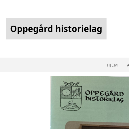
Oppegård historielag
HJEM