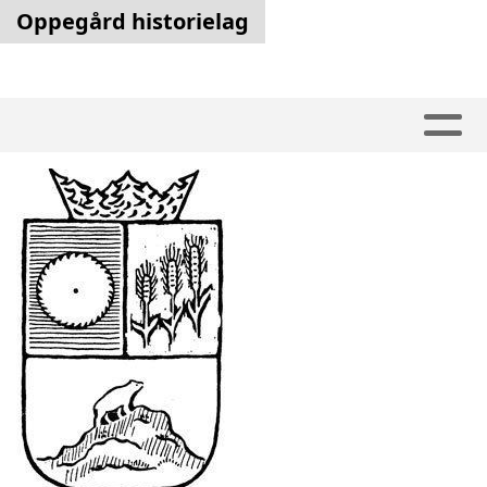
Oppegård historielag